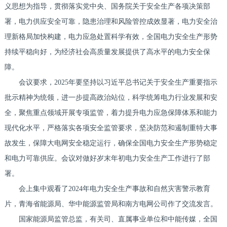
义思想为指导，贯彻落实党中央、国务院关于安全生产各项决策部
署，电力供应安全可靠，隐患治理和风险管控成效显著，电力安全治
理新格局加快构建，电力应急处置科学有效，全国电力安全生产形势
持续平稳向好，为经济社会高质量发展提供了高水平的电力安全保
障。
会议要求，2025年要坚持以习近平总书记关于安全生产重要指示
批示精神为统领，进一步提高政治站位，科学统筹电力行业发展和安
全，聚焦重点领域开展专项监管，着力提升电力应急保障体系和能力
现代化水平，严格落实各项安全监管要求，坚决防范和遏制重特大事
故发生，保障大电网安全稳定运行，确保全国电力安全生产形势稳定
和电力可靠供应。会议对做好岁末年初电力安全生产工作进行了部
署。
会上集中观看了2024年电力安全生产事故和自然灾害警示教育
片，青海省能源局、华中能源监管局和南方电网公司作了交流发言。
国家能源局监管总监，有关司、直属事业单位和中能传媒，全国