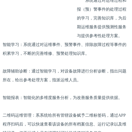
系统通过对运维过程和
报（预）警事件的处理过程
的学习，完善知识库，为后
期运维服务提供预测性服务
与提供参考性处理方案。
智能学习：系统通过对运维事件、预警事件、排除故障过程等事件的
积累学习，不断的完善维修、预警处理知识库。
故障辅助诊断：通过智能学习，对设备故障进行分析诊断，指出问题
所在，给出参考处理方案，指派运维人员。
智能报表：智能化的多维度服务分析，为改善服务质量提供依据。
二维码运维管理：系系统给所有管辖设备赋予二维标签码，通过
APP
程序扫码后，可以快速查看该设备的所有档案信息、运行记录以及维