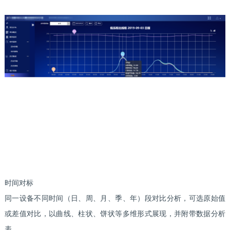
时间对标
同一设备不同时间（日、周、月、季、年）段对比分析，可选原始值
或差值对比，以曲线、柱状、饼状等多维形式展现，并附带数据分析
表。