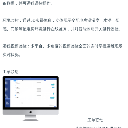
备数据，并可远程遥控操作。
环境监控：通过
3D实景仿真，立体展示变配电房温湿度、水浸、烟
感、门禁等配电房环境进行在线监测，并对智能照明开关进行遥控。
远程视频监控：多平台、多角度的视频监控全面的实时掌握运维现场
实时状况。
工单联动
工单联动