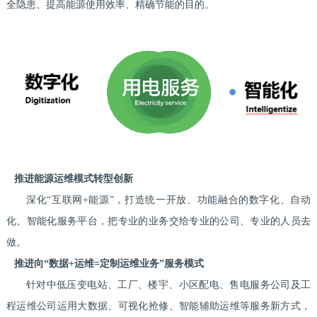
全隐患、提高能源使用效率、精确节能的目的。
推进能源运维模式转型创新
深化
“互联网+能源”，打造统一开放、功能融合的数字化、自动
化、智能化服务平台，把专业的业务交给专业的公司、专业的人员去
做。
推进向
“数据+运维=定制运维业务”服务模式
针对中低压变电站、工厂、楼宇、小区配电、售电服务公司及工
程运维公司运用大数据、可视化抢修、智能辅助运维等服务新方式，