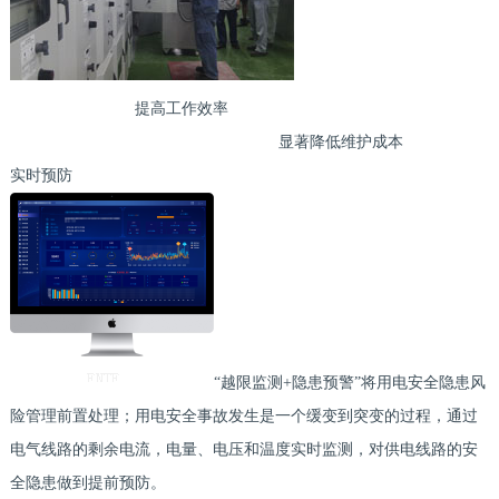
提高工作效率
显著降低维护成本
实时预防
“越限监测+隐患预警”将用电安全隐患风
险管理前置处理；用电安全事故发生是一个缓变到突变的过程，通过
电气线路的剩余电流，电量、电压和温度实时监测，对供电线路的安
全隐患做到提前预防。