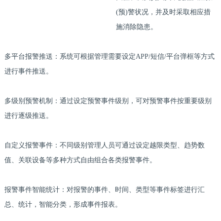
(预)警状况，并及时采取相应措
施消除隐患。
多平台报警推送：系统可根据管理需要设定
APP/短信/平台弹框等方式
进行事件推送。
多级别预警机制：通过设定预警事件级别，可对预警事件按重要级别
进行逐级推送。
自定义报警事件：不同级别管理人员可通过设定越限类型、趋势数
值、关联设备等多种方式自由组合各类报警事件。
报警事件智能统计：对报警的事件、时间、类型等事件标签进行汇
总、统计，智能分类，形成事件报表。