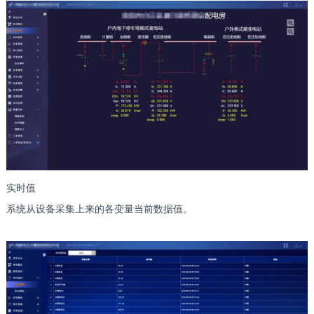
实时值
系统从设备采集上来的各变量当前数据值。