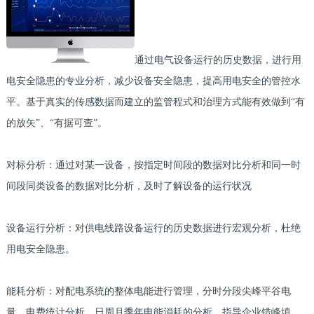
通过电气设备运行的历史数据，进行用
电安全隐患的专业分析，减少设备安全隐患，提高用电安全的管控水
平。基于真实的传感数据而建立的监管程式和治理方式能有效做到
“有
的放矢”、“有据可查”。
对标分析：通过对某一设备，按指定时间段的数据对比分析和同一时
间段同类设备的数据对比分析，及时了解设备的运行状况
设备运行分析：对供电线路设备运行的历史数据进行宏观分析，杜绝
用电安全隐患。
能耗分析：对配电系统的整体电能进行管理，分时分段尖峰平谷电
量、电费统计分析，日周月季年电能消耗的分析，指导企业错峰填