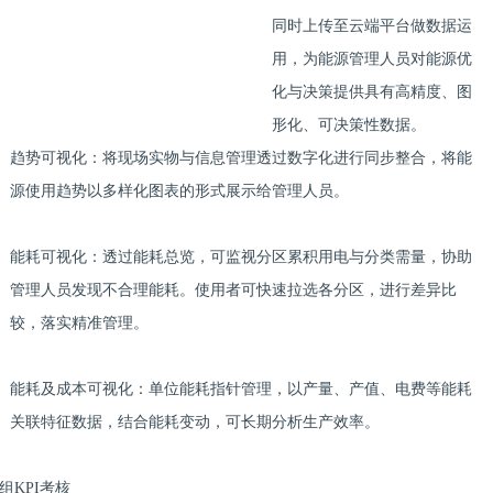
同时上传至云端平台做数据运
用，为能源管理人员对能源优
化与决策提供具有高精度、图
形化、可决策性数据。
趋势可视化：将现场实物与信息管理透过数字化进行同步整合，将能
源使用趋势以多样化图表的形式展示给管理人员。
能耗可视化：透过能耗总览，可监视分区累积用电与分类需量，协助
管理人员发现不合理能耗。使用者可快速拉选各分区，进行差异比
较，落实精准管理。
能耗及成本可视化：单位能耗指针管理，以产量、产值、电费等能耗
关联特征数据，结合能耗变动，可长期分析生产效率。
组
KPI考核